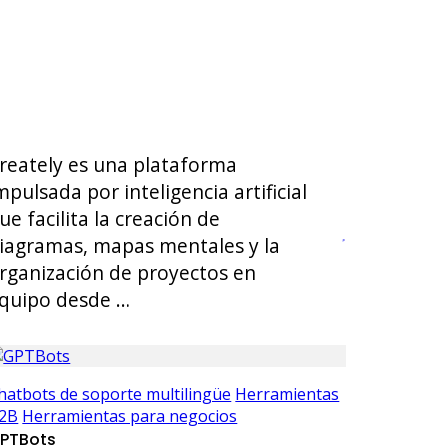
reately es una plataforma
mpulsada por inteligencia artificial
ue facilita la creación de
iagramas, mapas mentales y la
rganización de proyectos en
quipo desde …
hatbots de soporte multilingüe
Herramientas
2B
Herramientas para negocios
PTBots