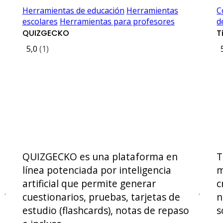
Herramientas de educación
Herramientas
C
escolares
Herramientas para profesores
d
QUIZGECKO
T
5,0
(1)
QUIZGECKO es una plataforma en
T
línea potenciada por inteligencia
m
artificial que permite generar
c
cuestionarios, pruebas, tarjetas de
n
estudio (flashcards), notas de repaso
s