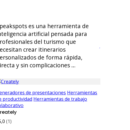
peakspots es una herramienta de
nteligencia artificial pensada para
rofesionales del turismo que
ecesitan crear itinerarios
ersonalizados de forma rápida,
irecta y sin complicaciones …
eneradores de presentaciones
Herramientas
e productividad
Herramientas de trabajo
olaborativo
reately
5,0
(1)