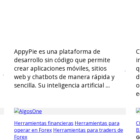
AppyPie es una plataforma de
C
desarrollo sin código que permite
i
crear aplicaciones móviles, sitios
q
web y chatbots de manera rápida y
d
sencilla. Su inteligencia artificial …
o
e
Herramientas financieras
Herramientas para
C
operar en Forex
Herramientas para traders de
B
Forex
G