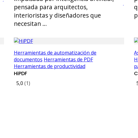
pensada para arquitectos,
q
interioristas y diseñadores que
p
necesitan …
Herramientas de automatización de
A
documentos
Herramientas de PDF
H
Herramientas de productividad
p
HiPDF
C
5,0
(1)