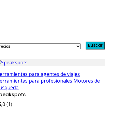
Buscar
erramientas para agentes de viajes
erramientas para profesionales
Motores de
úsqueda
peakspots
5,0
(1)