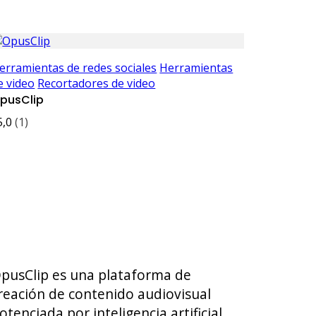
erramientas de redes sociales
Herramientas
e video
Recortadores de video
pusClip
5,0
(1)
pusClip es una plataforma de
reación de contenido audiovisual
otenciada por inteligencia artificial