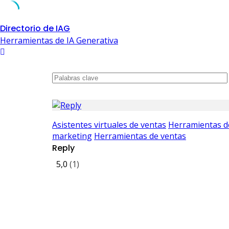
Skip
Directorio de IAG
to
Herramientas de IA Generativa
content
Asistentes virtuales de ventas
Herramientas d
marketing
Herramientas de ventas
Reply
5,0
(1)