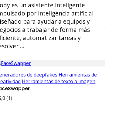
ody es un asistente inteligente
mpulsado por inteligencia artificial
iseñado para ayudar a equipos y
egocios a trabajar de forma más
ficiente, automatizar tareas y
esolver …
eneradores de deepfakes
Herramientas de
reatividad
Herramientas de texto a imagen
aceSwapper
5,0
(1)