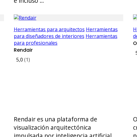
e incluso …
Herramientas para arquitectos
Herramientas
H
para diseñadores de interiores
Herramientas
d
para profesionales
O
Rendair
5,0
(1)
Rendair es una plataforma de
O
visualización arquitectónica
c
impulsada por inteligencia artificial,
p