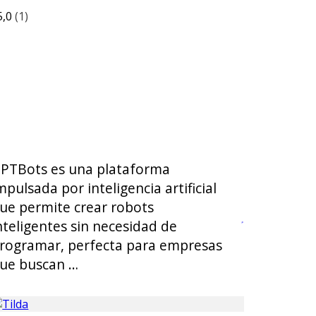
5,0
(1)
PTBots es una plataforma
mpulsada por inteligencia artificial
ue permite crear robots
nteligentes sin necesidad de
rogramar, perfecta para empresas
ue buscan …