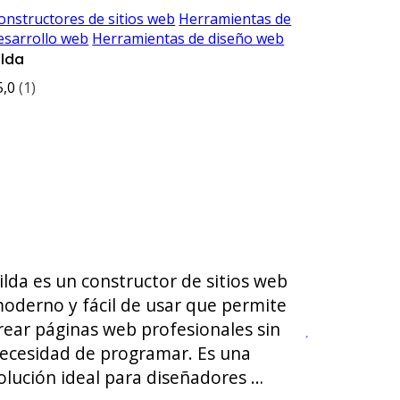
onstructores de sitios web
Herramientas de
esarrollo web
Herramientas de diseño web
ilda
5,0
(1)
ilda es un constructor de sitios web
oderno y fácil de usar que permite
rear páginas web profesionales sin
ecesidad de programar. Es una
olución ideal para diseñadores …