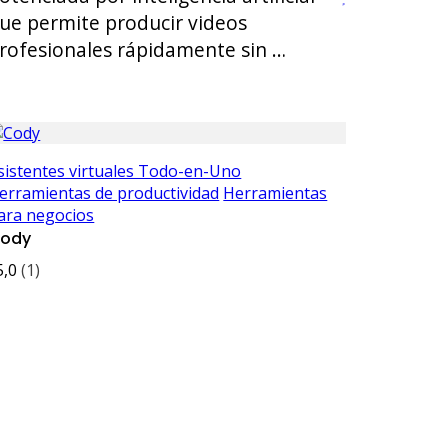
ue permite producir videos
rofesionales rápidamente sin …
sistentes virtuales Todo-en-Uno
erramientas de productividad
Herramientas
ara negocios
ody
5,0
(1)