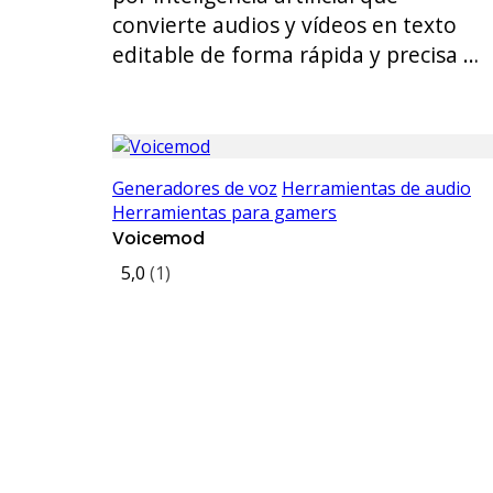
convierte audios y vídeos en texto
editable de forma rápida y precisa …
Generadores de voz
Herramientas de audio
Herramientas para gamers
Voicemod
5,0
(1)